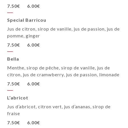
7.50€
6.00€
Special Barricou
Jus de citron, sirop de vanille, jus de passion, jus de
pomme, ginger
7.50€
6.00€
Bella
Menthe, sirop de pêche, sirop de vanille, jus de
citron, jus de cramwberry, jus de passion, limonade
7.50€
6.00€
L’abricot
Jus d’abricot, citron vert, jus d’ananas, sirop de
fraise
7.50€
6.00€