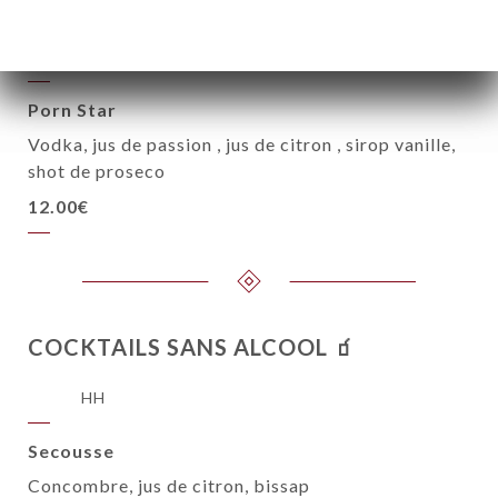
coca
12.00€
Porn Star
Vodka, jus de passion , jus de citron , sirop vanille,
shot de proseco
12.00€
COCKTAILS SANS ALCOOL 🧃
HH
Secousse
Concombre, jus de citron, bissap