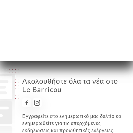
Τρίτη
07:00-02:00
Τετάρτη
07:00-02:00
Πέμπτη
07:00-02:00
Παρασκευή
07:00-02:00
Σάββατο
07:00-02:00
Κυριακή
07:00-02:00
Ακολουθήστε όλα τα νέα στο
Le Barricou
Εγγραφείτε στο ενημερωτικό μας δελτίο και
ενημερωθείτε για τις επερχόμενες
εκδηλώσεις και προωθητικές ενέργειες.