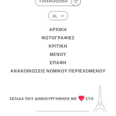
+33145321050
EL
ΑΡΧΙΚΉ
ΦΩΤΟΓΡΑΦΊΕΣ
ΚΡΙΤΙΚΉ
ΜΕΝΟΎ
ΕΠΑΦΉ
ΑΝΑΚΟΙΝΏΣΕΙΣ ΝΟΜΙΚΟΎ ΠΕΡΙΕΧΟΜΈΝΟΥ
ΣΕΛΊΔΑ ΠΟΥ ΔΗΜΙΟΥΡΓΉΘΗΚΕ ΜΕ
ΣΤΟ