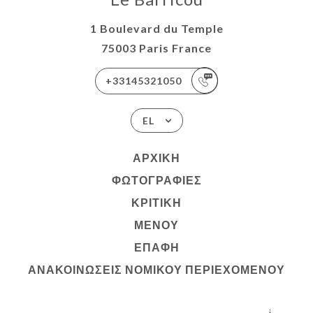
1 Boulevard du Temple
75003 Paris France
+33145321050
EL
ΑΡΧΙΚΉ
ΦΩΤΟΓΡΑΦΊΕΣ
ΚΡΙΤΙΚΉ
ΜΕΝΟΎ
ΕΠΑΦΉ
ΑΝΑΚΟΙΝΏΣΕΙΣ ΝΟΜΙΚΟΎ ΠΕΡΙΕΧΟΜΈΝΟΥ