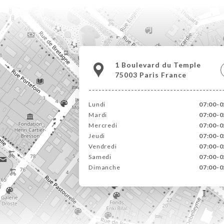
1 Boulevard du Temple
75003 Paris France
Lundi
07:00-0
Mardi
07:00-0
Mercredi
07:00-0
Jeudi
07:00-0
Vendredi
07:00-0
Samedi
07:00-0
Dimanche
07:00-0