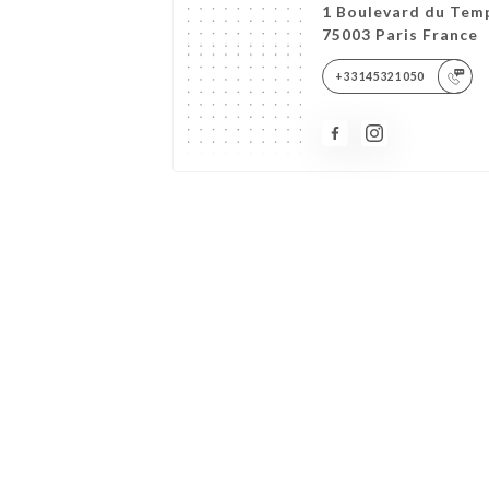
1 Boulevard du Tem
75003 Paris France
+33145321050