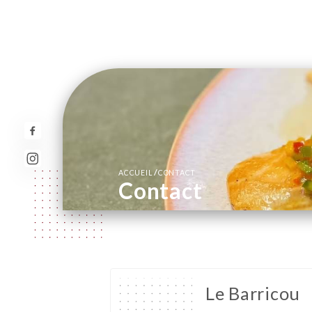
/
ACCUEIL
CONTACT
Contact
Le Barricou