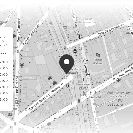
2:00
2:00
2:00
2:00
2:00
2:00
2:00