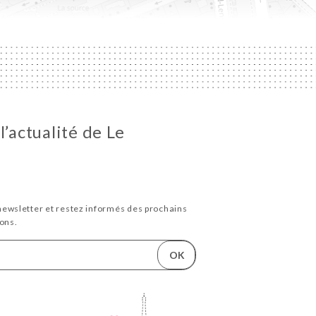
l’actualité de Le
newsletter et restez informés des prochains
ons.
OK