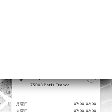
約
ャ
リ
ビ
ー
ニ
ー
絡
1 Boulevard du
Temple
75003 Paris France
月曜日
07:00-02:00
火曜日
07:00-02:00