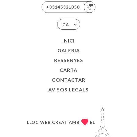
+33145321050
CA
INICI
GALERIA
RESSENYES
CARTA
CONTACTAR
AVISOS LEGALS
LLOC WEB CREAT AMB
EL