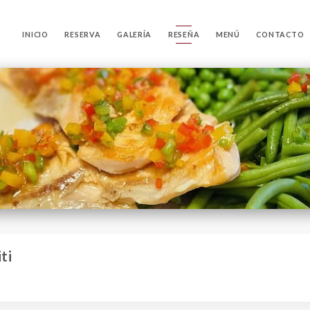
INICIO
RESERVA
GALERÍA
RESEÑA
MENÚ
CONTACTO
ti