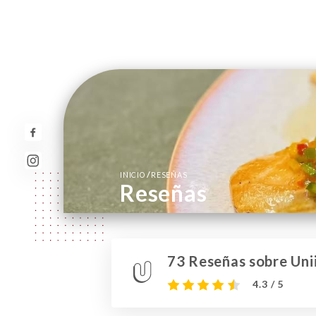
/
INICIO
RESEÑAS
Reseñas
73 Reseñas sobre Unii
4.3 / 5