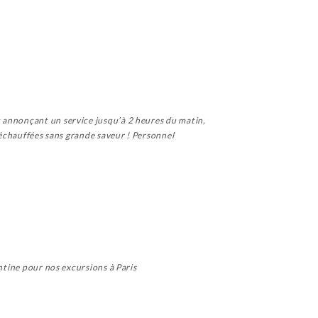
t annonçant un service jusqu’à 2 heures du matin,
 réchauffées sans grande saveur ! Personnel
antine pour nos excursions à Paris