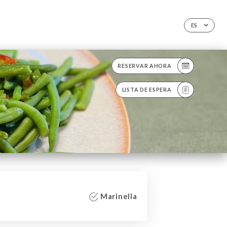
ES
RESERVAR AHORA
LISTA DE ESPERA
Marinella