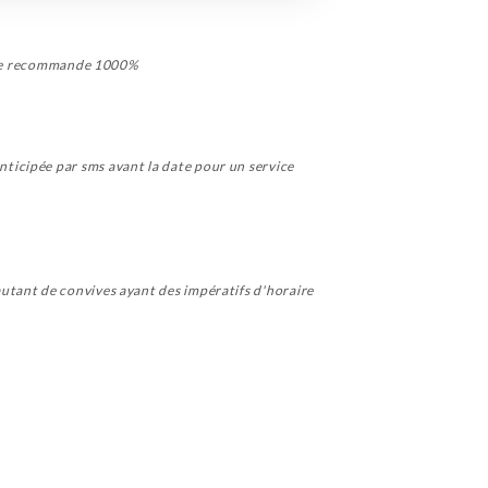
e. Je recommande 1000%
ticipée par sms avant la date pour un service
utant de convives ayant des impératifs d'horaire