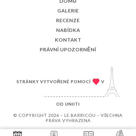
DOMŮ
GALERIE
RECENZE
NABÍDKA
KONTAKT
PRÁVNÍ UPOZORNĚNÍ
STRÁNKY VYTVOŘENÉ POMOCÍ
V
OD
UNIITI
© COPYRIGHT 2026 – LE BARRICOU – VŠECHNA
PRÁVA VYHRAZENA