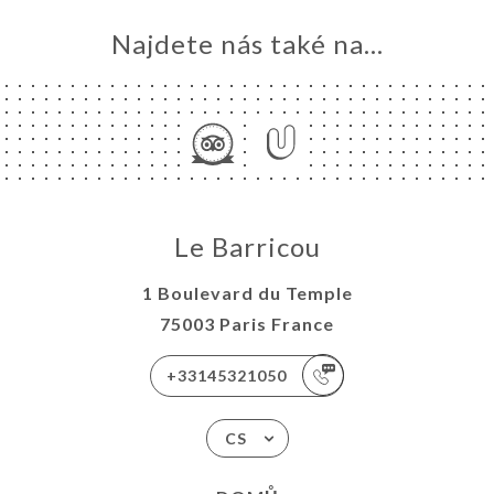
Najdete nás také na...
Le Barricou
1 Boulevard du Temple
75003 Paris France
+33145321050
CS