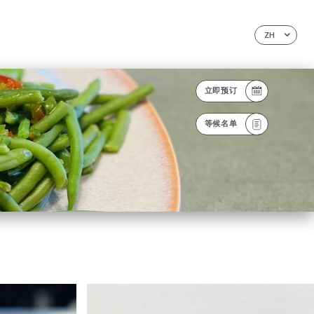
ZH
立即预订
等候名单