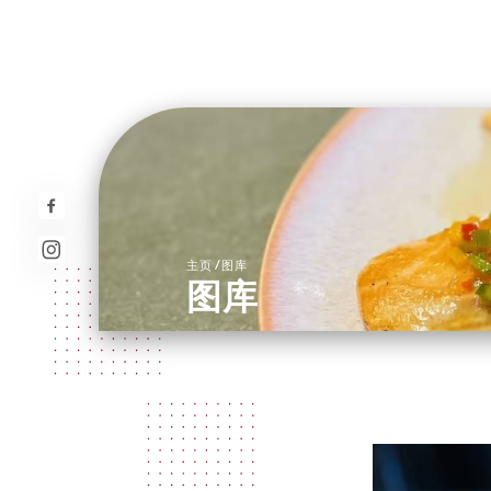
/
主页
图库
图库