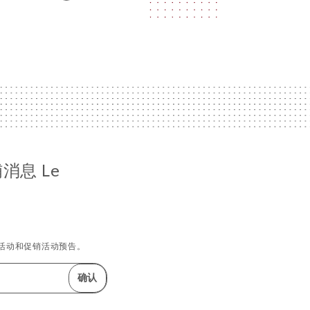
消息 Le
活动和促销活动预告。
确认