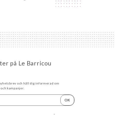
eter på Le Barricou
 nyhetsbrev och håll dig informerad om
och kampanjer.
OK