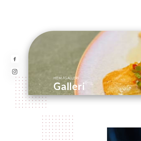
/
HEM
GALLERI
Galleri