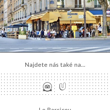
Najdete nás také na...
Le Barricou