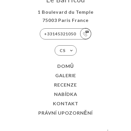
1 Boulevard du Temple
75003 Paris France
+33145321050
CS
DOMŮ
GALERIE
RECENZE
NABÍDKA
KONTAKT
PRÁVNÍ UPOZORNĚNÍ